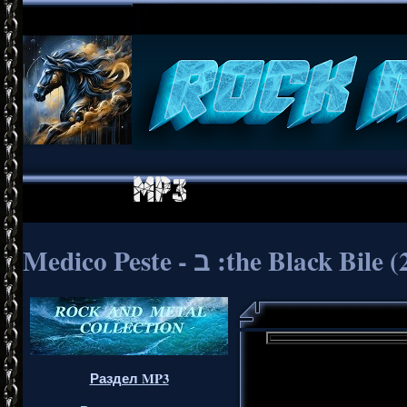
Medico Peste - ב :the Black Bi
Раздел MP3