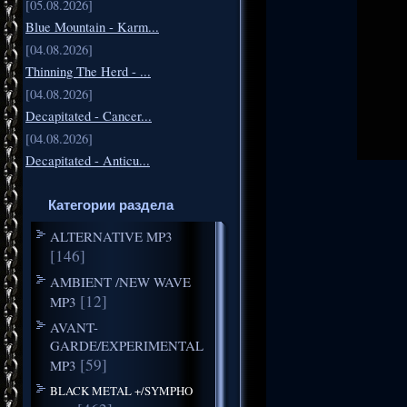
[05.08.2026]
Blue Mountain - Karm...
[04.08.2026]
Thinning The Herd - ...
[04.08.2026]
Decapitated - Cancer...
[04.08.2026]
Decapitated - Anticu...
Категории раздела
ALTERNATIVE MP3
[146]
AMBIENT /NEW WAVE
[12]
MP3
AVANT-
GARDE/EXPERIMENTAL
[59]
MP3
BLACK METAL +/SYMPHO