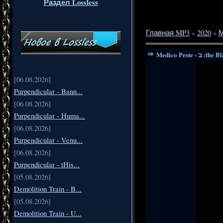
Раздел Lossless
Главная MP3
»
2020
»
М
Medico Peste 
[06.08.2026]
Purpendicular - Bann...
[06.08.2026]
Purpendicular - Huma...
[06.08.2026]
Purpendicular - Venu...
[06.08.2026]
Purpendicular - tHis...
[05.08.2026]
Demolition Train - B...
[05.08.2026]
Demolition Train - U...