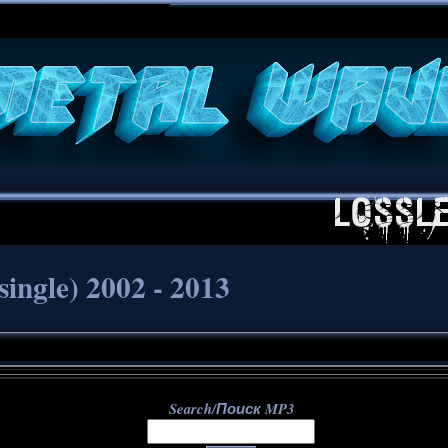
**
ingle) 2002 - 2013
Search/Поиск MP3