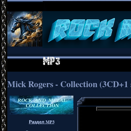
Mick Rogers - Collection (3CD+1 s
Раздел MP3