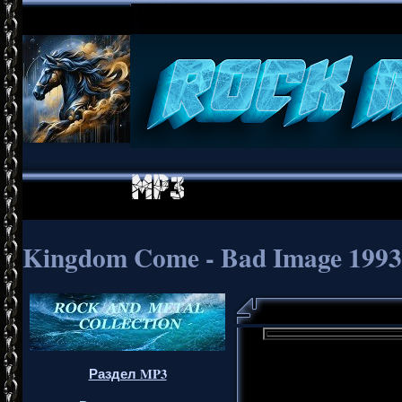
Kingdom Come - Bad Image 1993
Раздел MP3