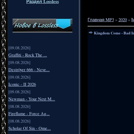
Раздел Lossless
Главная MP3
»
2020
»
М
Kingdom Come - Bad I
[09.08.2026]
Graffiti - Rock The ...
[09.08.2026]
Deströyer 666 - Neve...
[09.08.2026]
Iconic - II 2026
[09.08.2026]
Newman - Your Next M...
[08.08.2026]
Fireflame - Force Ag...
[08.08.2026]
Scholar Of Sin - Ome...