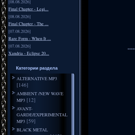
[08.08.2026]
Final Chapter - Legi...
[08.08.2026]
Final Chapter - The ...
[07.08.2026]
Rare Form - When It ...
[07.08.2026]
===
Xandria - Eclipse 20...
Категории раздела
ALTERNATIVE MP3
[146]
AMBIENT /NEW WAVE
[12]
MP3
AVANT-
GARDE/EXPERIMENTAL
[59]
MP3
BLACK METAL