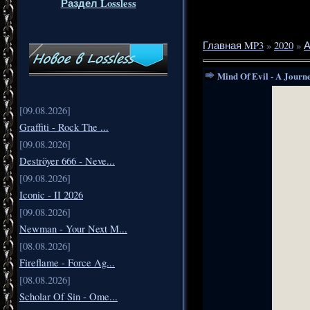
Раздел Lossless
Главная MP3
»
2020
»
А
Mind Of Evil - A Journ
[09.08.2026]
Graffiti - Rock The ...
[09.08.2026]
Deströyer 666 - Neve...
[09.08.2026]
Iconic - II 2026
[09.08.2026]
Newman - Your Next M...
[08.08.2026]
Fireflame - Force Ag...
[08.08.2026]
Scholar Of Sin - Ome...