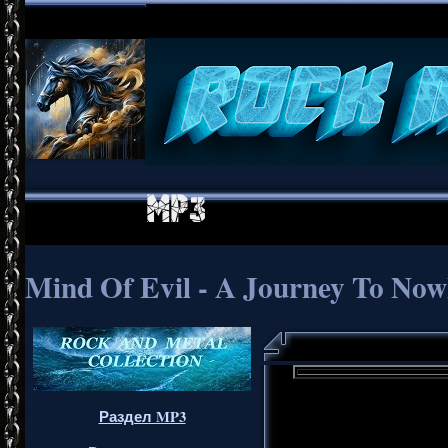
Mind Of Evil - A Journey To Now
Раздел MP3