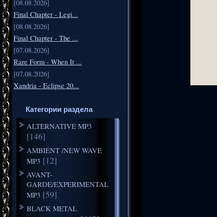
[08.08.2026]
Final Chapter - Legi...
[08.08.2026]
Final Chapter - The ...
[07.08.2026]
Rare Form - When It ...
[07.08.2026]
Xandria - Eclipse 20...
Категории раздела
ALTERNATIVE MP3
[146]
AMBIENT /NEW WAVE
[12]
MP3
AVANT-
GARDE/EXPERIMENTAL
[59]
MP3
BLACK METAL