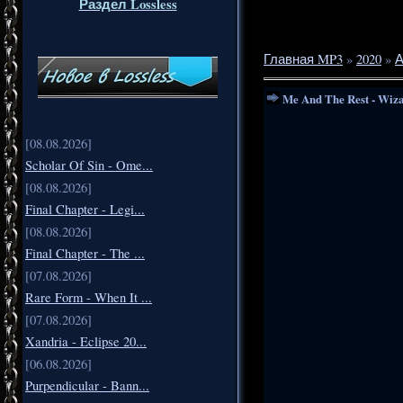
Раздел Lossless
Главная MP3
»
2020
»
А
Me And The Rest - Wiz
[08.08.2026]
Scholar Of Sin - Ome...
[08.08.2026]
Final Chapter - Legi...
[08.08.2026]
Final Chapter - The ...
[07.08.2026]
Rare Form - When It ...
[07.08.2026]
Xandria - Eclipse 20...
[06.08.2026]
Purpendicular - Bann...