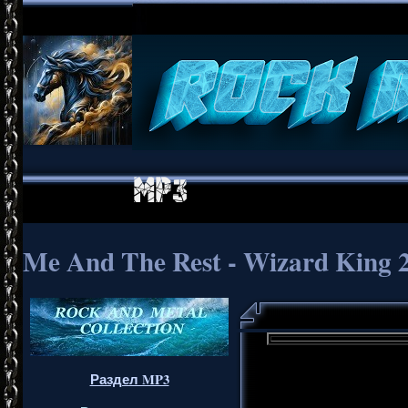
Me And The Rest - Wizard King 
Раздел MP3