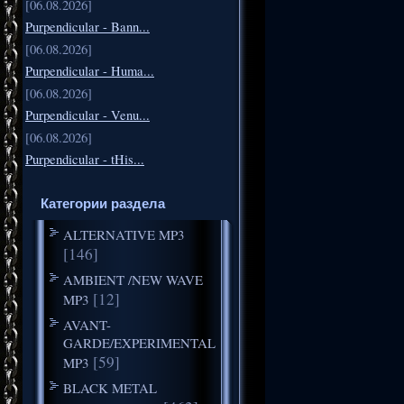
[06.08.2026]
Purpendicular - Bann...
[06.08.2026]
Purpendicular - Huma...
[06.08.2026]
Purpendicular - Venu...
[06.08.2026]
Purpendicular - tHis...
Категории раздела
ALTERNATIVE MP3
[146]
AMBIENT /NEW WAVE
[12]
MP3
AVANT-
GARDE/EXPERIMENTAL
[59]
MP3
BLACK METAL