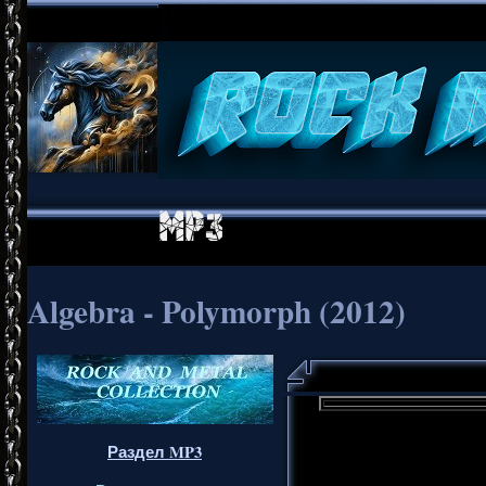
Algebra - Polymorph (2012)
Раздел MP3