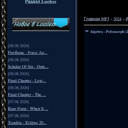
Раздел Lossless
Главная MP3
»
2024
»
Algebra - Polymorph (
[08.08.2026]
Fireflame - Force Ag...
[08.08.2026]
Scholar Of Sin - Ome...
[08.08.2026]
Final Chapter - Legi...
[08.08.2026]
Final Chapter - The ...
[07.08.2026]
Rare Form - When It ...
[07.08.2026]
Xandria - Eclipse 20...