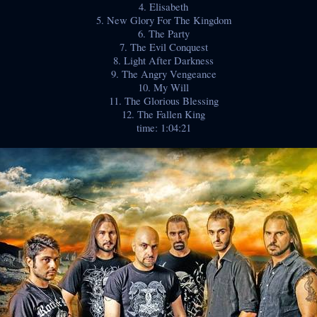
4. Elisabeth
5. New Glory For The Kingdom
6. The Party
7. The Evil Conquest
8. Light After Darkness
9. The Angry Vengeance
10. My Will
11. The Glorious Blessing
12. The Fallen King
time: 1:04:21