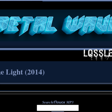
**
he Light (2014)
Search/Поиск MP3