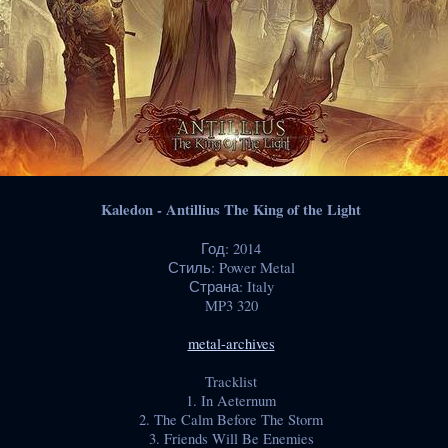
Kaledon - Antillius The King of the Light
Год: 2014
Стиль: Power Metal
Страна: Italy
MP3 320
metal-archives
Tracklist
1. In Aeternum
2. The Calm Before The Storm
3. Friends Will Be Enemies