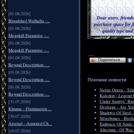
[01.08.2026]
Dear users, friends
Bloodshed Walhalla -...
purchase space for f
[01.08.2026]
quality type and
Megakill Paranoise -...
[01.08.2026]
Megakill Paranoise -...
___
[01.08.2026]
Поделиться…
Beyond Description -...
[01.08.2026]
Похожие новости
Beyond Description -...
:
[01.08.2026]
Nexus Opera - Ta
Beyond Description -...
Kaledon - Legend O
Under Sanitys´ Ba
[31.07.2026]
Destrage - Are Yo
Khanus - Flammarion ...
Shadows Of Steel -
[30.07.2026]
Silverbones - Bret
Arsenal - Armored Ch...
Embrace Of Souls -
Alterium - Of War
[29.07.2026]