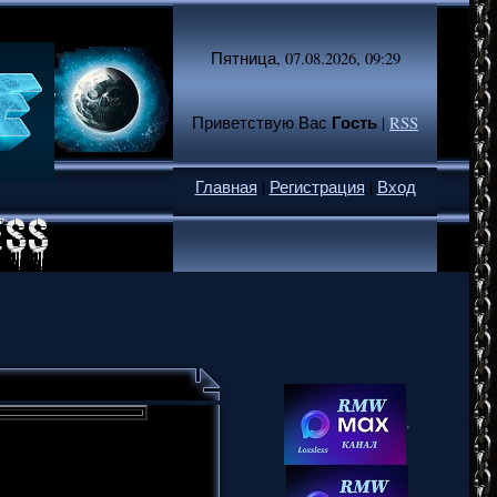
Пятница, 07.08.2026, 09:29
Гость
Приветствую Вас
|
RSS
Главная
|
Регистрация
|
Вход
.