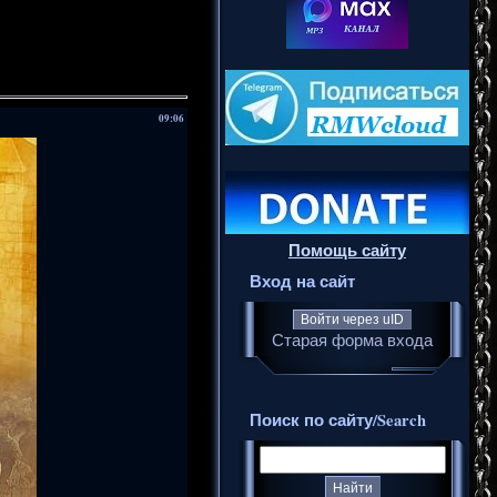
09:06
Помощь сайту
Вход на сайт
Войти через uID
Старая форма входа
Поиск по сайту/Search