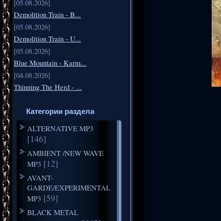
[05.08.2026]
Demolition Train - B...
[05.08.2026]
Demolition Train - U...
[05.08.2026]
Blue Mountain - Karm...
[04.08.2026]
Thinning The Herd - ...
Категории раздела
ALTERNATIVE MP3
[146]
AMBIENT /NEW WAVE
[12]
MP3
AVANT-
GARDE/EXPERIMENTAL
[59]
MP3
BLACK METAL