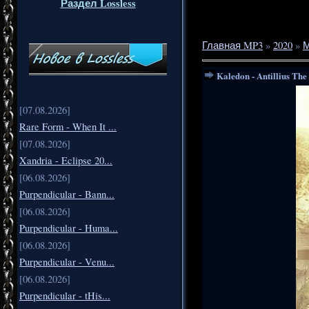
Раздел Lossless
Главная MP3
»
2020
»
Kaledon - Antillius The
[07.08.2026]
Rare Form - When It ...
[07.08.2026]
Xandria - Eclipse 20...
[06.08.2026]
Purpendicular - Bann...
[06.08.2026]
Purpendicular - Huma...
[06.08.2026]
Purpendicular - Venu...
[06.08.2026]
Purpendicular - tHis...