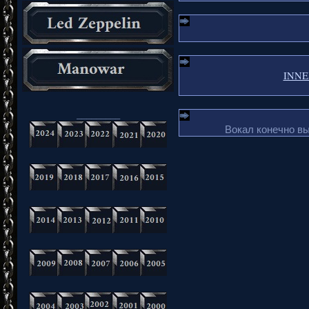
INNER
_________
Вокал конечно в