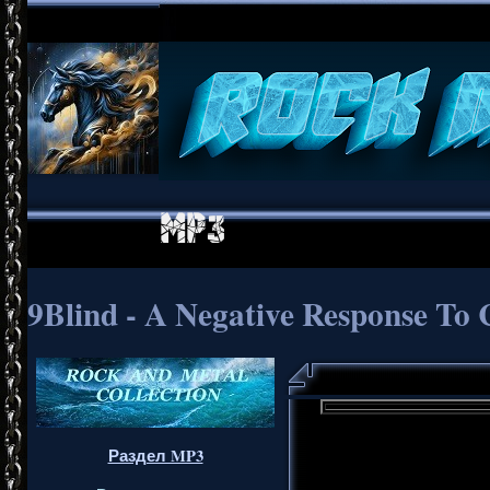
9Blind - A Negative Response To
Раздел MP3