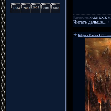
Категория:
HARD ROCK M
Читать дальше...
/
Kiljin - Master Of Illus