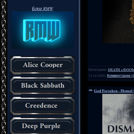
Блог RMW
Категория:
DEATH +/DOO
13.10.2020
|
Комментарии (0
God Forsaken - Dismal 