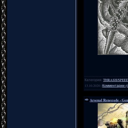
Категория:
THRASH/SPEE
13.10.2020
|
Комментарии (0
Arsenal Renegade - Gen