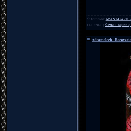
Категория:
AVANT-GARDE
13.10.2020
|
Комментарии (0
Adramelech - Recoveries