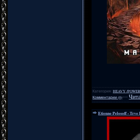
Категория:
HEAVY /POWER
Чита
Комментарии (0)
***
Etienne Pelosoff - Trve