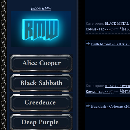
Блог RMW
Категория:
BLACK METAL
Чита
Комментарии (0)
***
Bullet-Proof - Cell Xix 
Категория:
HEAVY /POWER
Чита
Комментарии (0)
***
Backlash - Colossus (20