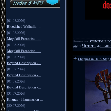
[01.08.2026]
Bloodshed Walhalla -...
[01.08.2026]
Megakill Paranoise -...
Категория:
STONER/SLUD
[01.08.2026]
Читать дальше
(0)
***
Megakill Paranoise -...
[01.08.2026]
Chopped in Half - Stop 
Beyond Description -...
[01.08.2026]
Beyond Description -...
[01.08.2026]
Beyond Description -...
[31.07.2026]
Khanus - Flammarion ...
[30.07.2026]