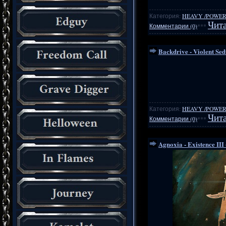
Категория:
HEAVY /POWER
Чита
Комментарии (0)
***
Backdrive - Violent Sed
Категория:
HEAVY /POWER
Чита
Комментарии (0)
***
Agnoxia - Existence III