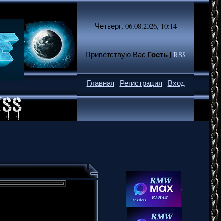
Четверг, 06.08.2026, 10:14
Гость
Приветствую Вас
|
RSS
Главная
|
Регистрация
|
Вход
.