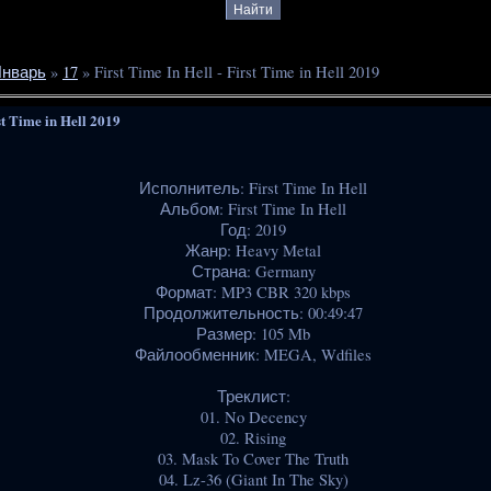
нварь
»
17
» First Time In Hell - First Time in Hell 2019
st Time in Hell 2019
Исполнитель: First Time In Hell
Альбом: First Time In Hell
Год: 2019
Жанр: Heavy Metal
Страна: Germany
Формат: MP3 CBR 320 kbps
Продолжительность: 00:49:47
Размер: 105 Mb
Файлообменник: MEGA, Wdfiles
Треклист:
01. No Decency
02. Rising
03. Mask To Cover The Truth
04. Lz-36 (Giant In The Sky)