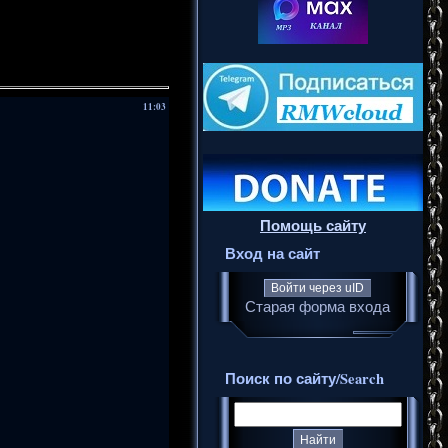
11:03
Помощь сайту
Вход на сайт
Войти через uID
Старая форма входа
Поиск по сайту/Search