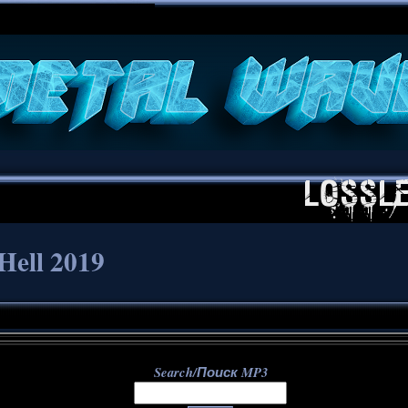
**
 Hell 2019
Search/Поиск MP3