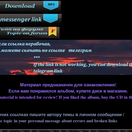
Материал предназначен для ознакомления!
Если вам понравился альбом, купите диск в магазине.
aterial is intended for review! If you liked the album, buy the CD in th
очих ссылках пишите автору темы в личном сообщении /
he topic in your personal message about errors and broken links