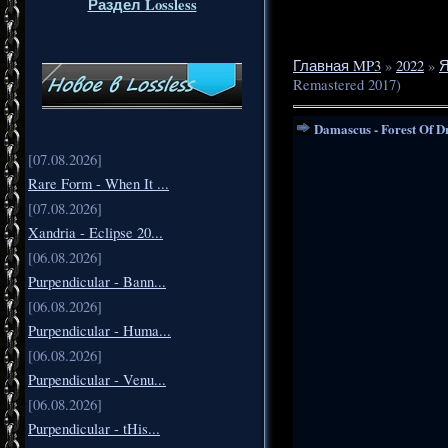
Раздел Lossless
Главная MP3
»
2022
»
Я
Remastered 2017)
Damascus - Forest Of D
[07.08.2026]
Rare Form - When It ...
[07.08.2026]
Xandria - Eclipse 20...
[06.08.2026]
Purpendicular - Bann...
[06.08.2026]
Purpendicular - Huma...
[06.08.2026]
Purpendicular - Venu...
[06.08.2026]
Purpendicular - tHis...