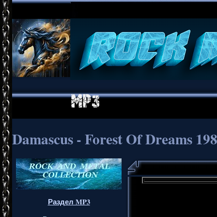
Damascus - Forest Of Dreams 1989
Раздел MP3