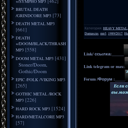
[462]
+/SYMPHO MP3
BRUTAL DEATH
[73]
/GRINDCORE MP3
DEATH METAL MP3
Категория
:
HEAVY METAL,
[661]
Damascus
,
mp3
,
1989/2017
,
He
DEATH
+/DOOM/BLACK/THRASH
[558]
MP3
Link/ ссылка:______
[431]
DOOM METAL MP3
Stoner/Doom,
Link telegram or max:
Gothic/Doom
Forum /Форум :_____
EPIC /FOLK /VIKING MP3
[265]
GOTHIC METAL /ROCK
[226]
MP3
[1524]
HARD ROCK MP3
HARD/METALCORE MP3
[57]