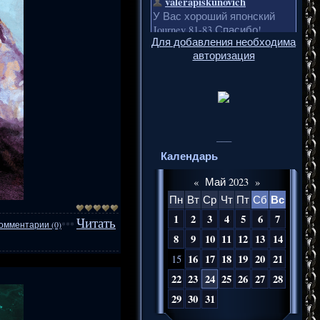
Для добавления необходима
авторизация
___
Календарь
«
Май 2023
»
Вс
Пн
Вт
Ср
Чт
Пт
Сб
1
2
3
4
5
6
7
Читать
омментарии (0)
***
8
9
10
11
12
13
14
16
17
18
19
20
21
15
22
23
24
25
26
27
28
29
30
31