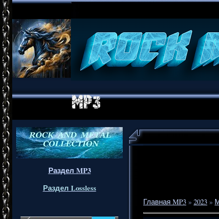
Раздел MP3
Раздел Lossless
Главная MP3
»
2023
»