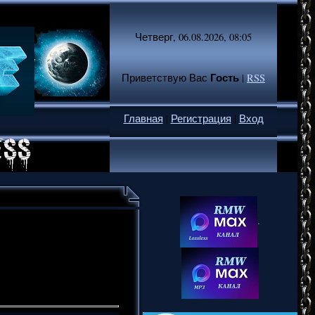
Четверг, 06.08.2026, 08:05
Гость
Приветствую Вас
|
RSS
Главная
|
Регистрация
|
Вход
.