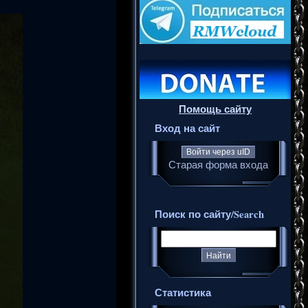
Помощь сайту
Вход на сайт
Войти через uID
Старая форма входа
Поиск по сайту/Search
Статистика