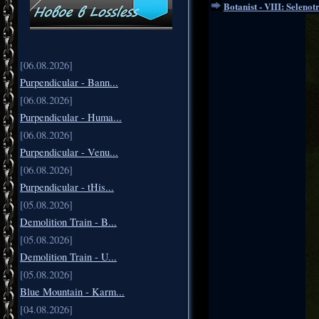
Botanist - VIII: Selenot
[06.08.2026]
Purpendicular - Bann...
[06.08.2026]
Purpendicular - Huma...
[06.08.2026]
Purpendicular - Venu...
[06.08.2026]
Purpendicular - tHis...
[05.08.2026]
Demolition Train - B...
[05.08.2026]
Demolition Train - U...
[05.08.2026]
Blue Mountain - Karm...
[04.08.2026]