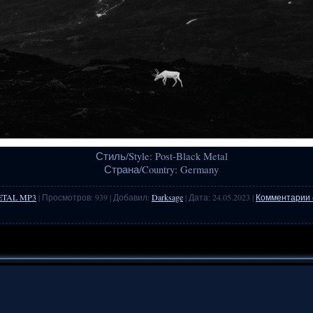
Стиль/Style: Post-Black Metal
Страна/Country: Germany
ETAL MP3
| Просмотров: 939 | Добавил:
Darksage
| Дата:
24.05.2023
|
Комментарии 