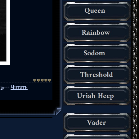
Читать
(0)
***