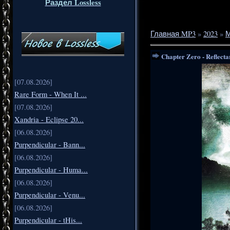
Раздел Lossless
Главная MP3
»
2023
»
Chapter Zero - Reflecta
[07.08.2026]
Rare Form - When It ...
[07.08.2026]
Xandria - Eclipse 20...
[06.08.2026]
Purpendicular - Bann...
[06.08.2026]
Purpendicular - Huma...
[06.08.2026]
Purpendicular - Venu...
[06.08.2026]
Purpendicular - tHis...