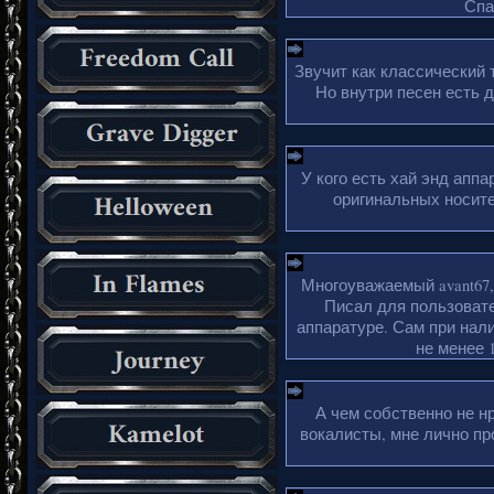
Спа
Звучит как классический 
Но внутри песен есть 
У кого есть хай энд апп
оригинальных носите
Многоуважаемый avant67,
Писал для пользовате
аппаратуре. Сам при нали
не менее 1
А чем собственно не н
вокалисты, мне лично пр