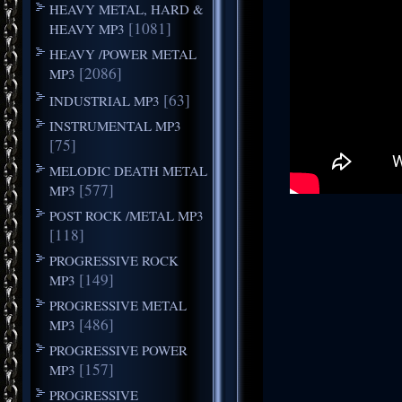
HEAVY METAL, HARD &
[1081]
HEAVY MP3
HEAVY /POWER METAL
[2086]
MP3
[63]
INDUSTRIAL MP3
INSTRUMENTAL MP3
[75]
MELODIC DEATH METAL
[577]
MP3
POST ROCK /METAL MP3
[118]
PROGRESSIVE ROCK
[149]
MP3
PROGRESSIVE METAL
[486]
MP3
PROGRESSIVE POWER
[157]
MP3
PROGRESSIVE