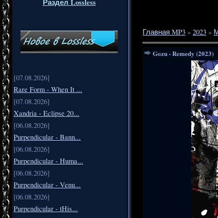
Раздел Lossless
Главная MP3
»
2023
»
Gozu - Remedy (2023)
[07.08.2026]
Rare Form - When It ...
[07.08.2026]
Xandria - Eclipse 20...
[06.08.2026]
Purpendicular - Bann...
[06.08.2026]
Purpendicular - Huma...
[06.08.2026]
Purpendicular - Venu...
[06.08.2026]
Purpendicular - tHis...