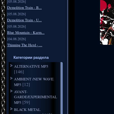
[05.08.2026]
Demolition Train - B...
[05.08.2026]
Demolition Train - U...
[05.08.2026]
Blue Mountain - Karm...
[04.08.2026]
Thinning The Herd - ...
Категории раздела
ALTERNATIVE MP3
[146]
AMBIENT /NEW WAVE
[12]
MP3
AVANT-
GARDE/EXPERIMENTAL
[59]
MP3
BLACK METAL