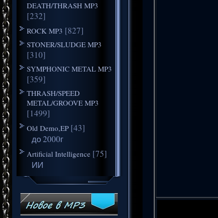
DEATH/THRASH MP3
[232]
[827]
ROCK MP3
STONER/SLUDGE MP3
[310]
SYMPHONIC METAL MP3
[359]
THRASH/SPEED
METAL/GROOVE MP3
[1499]
[43]
Old Demo,EP
до 2000г
[75]
Artificial Intelligence
ИИ