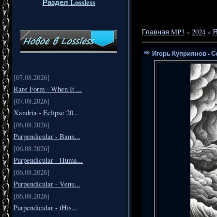
Раздел Lossless
Главная MP3
»
2024
»
Я
Игорь Куприянов - С
[07.08.2026]
Rare Form - When It ...
[07.08.2026]
Xandria - Eclipse 20...
[06.08.2026]
Purpendicular - Bann...
[06.08.2026]
Purpendicular - Huma...
[06.08.2026]
Purpendicular - Venu...
[06.08.2026]
Purpendicular - tHis...