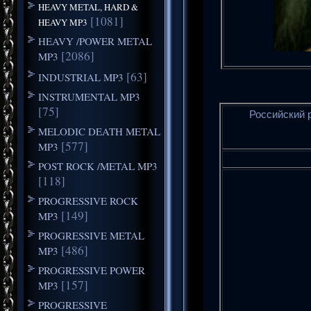
HEAVY METAL, HARD &
[1081]
HEAVY MP3
HEAVY /POWER METAL
[2086]
MP3
[63]
INDUSTRIAL MP3
INSTRUMENTAL MP3
[75]
Российский р
MELODIC DEATH METAL
[577]
MP3
POST ROCK /METAL MP3
[118]
PROGRESSIVE ROCK
[149]
MP3
PROGRESSIVE METAL
[486]
MP3
PROGRESSIVE POWER
[157]
MP3
PROGRESSIVE