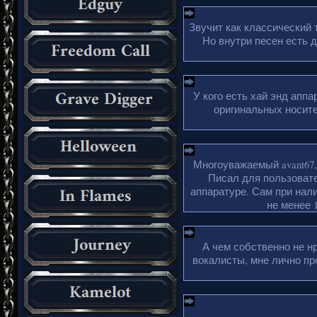
Звучит как классический 
Но внутри песен есть 
У кого есть хай энд апп
оригинальных носите
Многоуважаемый avant67,
Писал для пользовате
аппаратуре. Сам при нали
не менее 1
А чем собственно не н
вокалисты, мне лично пр