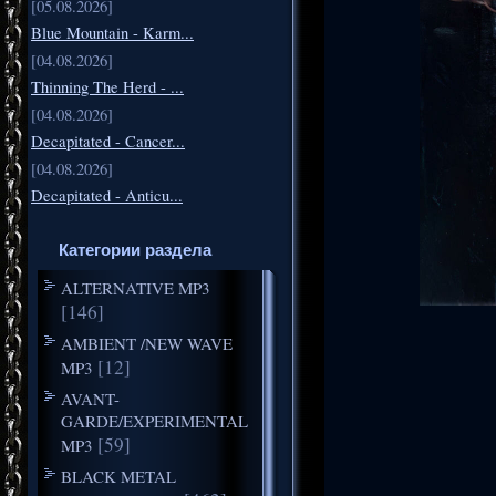
[05.08.2026]
Blue Mountain - Karm...
[04.08.2026]
Thinning The Herd - ...
[04.08.2026]
Decapitated - Cancer...
[04.08.2026]
Decapitated - Anticu...
Категории раздела
ALTERNATIVE MP3
[146]
AMBIENT /NEW WAVE
[12]
MP3
AVANT-
GARDE/EXPERIMENTAL
[59]
MP3
BLACK METAL