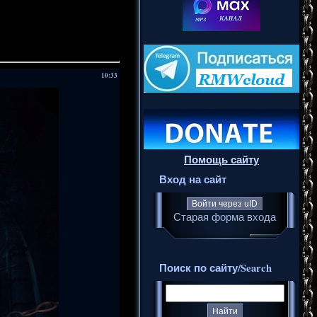
10:33
Помощь сайту
Вход на сайт
Войти через uID
Старая форма входа
Поиск по сайту/Search