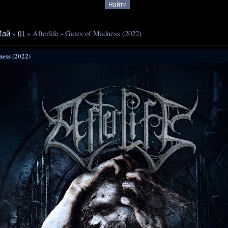
Май
»
01
» Afterlife - Gates of Madness (2022)
ness (2022)