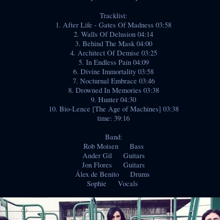
Tracklist:
1. After Life - Gates Of Madness 03:58
2. Walls Of Delusion 04:14
3. Behind The Mask 04:00
4. Architect Of Demise 03:25
5. In Endless Pain 04:09
6. Divine Immortality 03:58
7. Nocturnal Embrace 03:46
8. Drowned In Memories 03:38
9. Hunter 04:30
10. Bio-Lence [The Age of Machines] 03:38
time: 39:16
Band:
Rob Moisen Bass
Ander Gil Guitars
Jon Flores Guitars
Álex de Benito Drums
Sophie Vocals