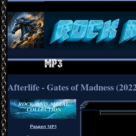
Afterlife - Gates of Madness (202
Раздел MP3