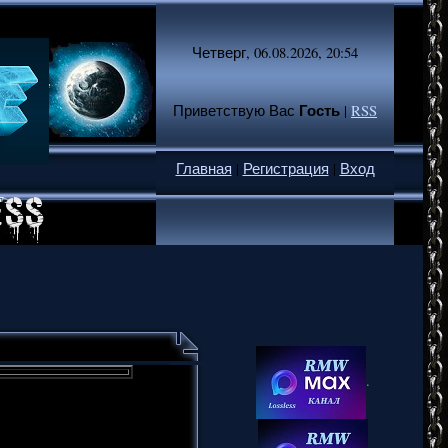
Четверг, 06.08.2026, 20:54
Гость
Приветствую Вас
|
RSS
Главная
|
Регистрация
|
Вход
.