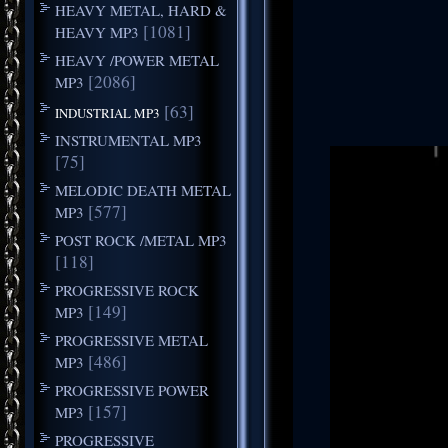
HEAVY METAL, HARD &
[1081]
HEAVY MP3
HEAVY /POWER METAL
[2086]
MP3
[63]
INDUSTRIAL MP3
INSTRUMENTAL MP3
[75]
MELODIC DEATH METAL
[577]
MP3
POST ROCK /METAL MP3
[118]
PROGRESSIVE ROCK
[149]
MP3
PROGRESSIVE METAL
[486]
MP3
PROGRESSIVE POWER
[157]
MP3
PROGRESSIVE