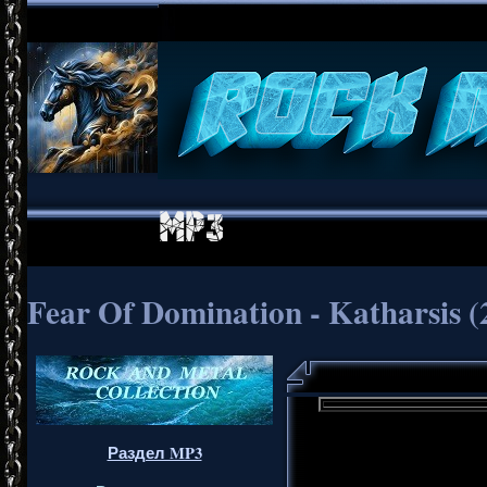
Fear Of Domination - Katharsis (
Раздел MP3