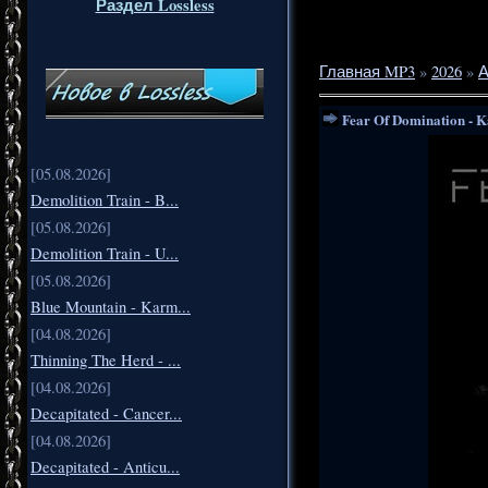
Раздел Lossless
Главная MP3
»
2026
»
А
Fear Of Domination - K
[05.08.2026]
Demolition Train - B...
[05.08.2026]
Demolition Train - U...
[05.08.2026]
Blue Mountain - Karm...
[04.08.2026]
Thinning The Herd - ...
[04.08.2026]
Decapitated - Cancer...
[04.08.2026]
Decapitated - Anticu...