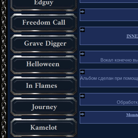
INNER
Вокал конечно в
Альбом сделан при помощи 
Обработка
Monste