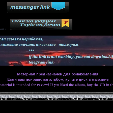
____
um :__
Материал предназначен для ознакомления!
Если вам понравился альбом, купите диск в магазине.
aterial is intended for review! If you liked the album, buy the CD in th