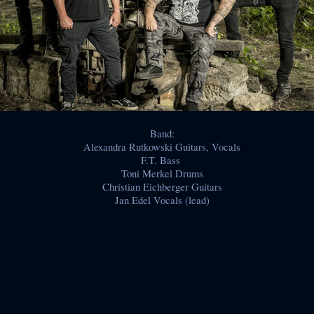
Band:
Alexandra Rutkowski Guitars, Vocals
F.T. Bass
Toni Merkel Drums
Christian Eichberger Guitars
Jan Edel Vocals (lead)