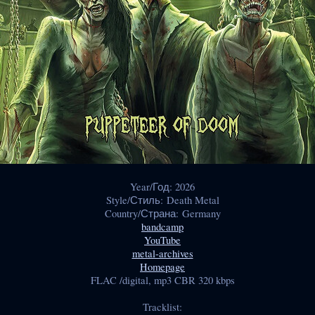
Year/Год: 2026
Style/Стиль: Death Metal
Country/Страна: Germany
bandcamp
YouTube
metal-archives
Homepage
FLAC /digital, mp3 CBR 320 kbps
Tracklist: