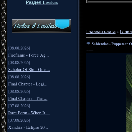
Раздел Lossless
Главная сайта
»
Главн
Sabiendas - Puppeteer 
[08.08.2026]
===
Fireflame - Force Ag...
[08.08.2026]
Scholar Of Sin - Ome...
[08.08.2026]
Final Chapter - Legi...
[08.08.2026]
Final Chapter - The ...
[07.08.2026]
Rare Form - When It ...
[07.08.2026]
Xandria - Eclipse 20...