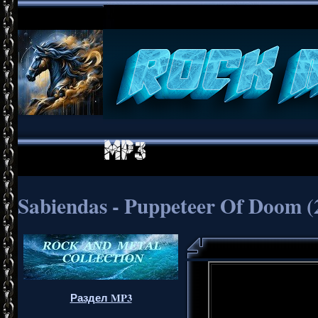
Sabiendas - Puppeteer Of Doom (
Раздел MP3