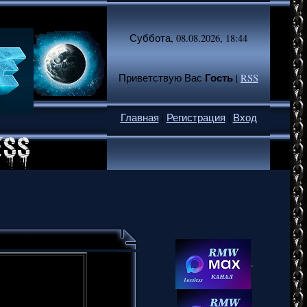
Суббота, 08.08.2026, 18:44
Гость
Приветствую Вас
|
RSS
Главная
|
Регистрация
|
Вход
.