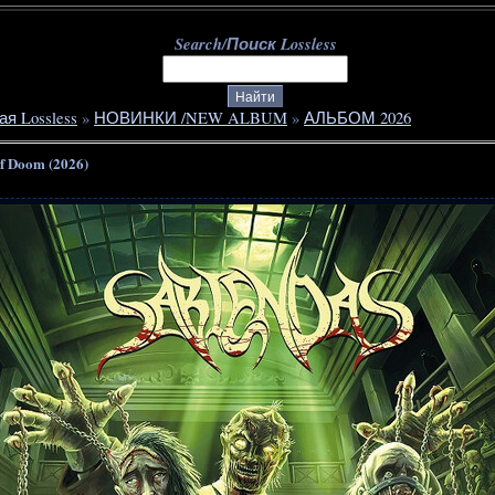
Search/Поиск Lossless
ая Lossless
»
НОВИНКИ /NEW ALBUM
»
АЛЬБОМ 2026
Of Doom (2026)