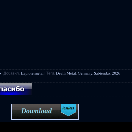
6
|
Добавил
:
Explorermetal
|
Теги
:
Death Metal
,
Germany
,
Sabiendas
,
2026