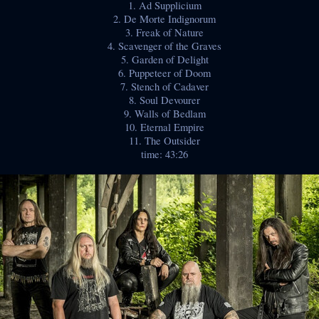
1. Ad Supplicium
2. De Morte Indignorum
3. Freak of Nature
4. Scavenger of the Graves
5. Garden of Delight
6. Puppeteer of Doom
7. Stench of Cadaver
8. Soul Devourer
9. Walls of Bedlam
10. Eternal Empire
11. The Outsider
time: 43:26