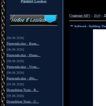
Раздел Lossless
Главная MP3
»
2019
»
Д
Soilwork - Stabbing T
[06.08.2026]
Purpendicular - Bann...
[06.08.2026]
Purpendicular - Huma...
[06.08.2026]
Purpendicular - Venu...
[06.08.2026]
Purpendicular - tHis...
[05.08.2026]
Demolition Train - B...
[05.08.2026]
Demolition Train - U...