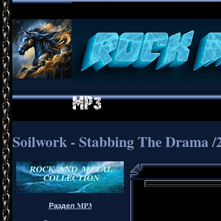
Soilwork - Stabbing The Drama /
Раздел MP3