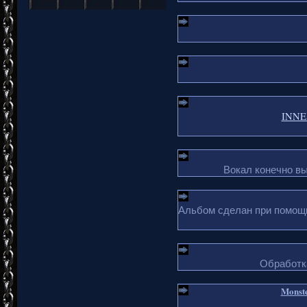
INNER
Вокал конечно в
Альбом сделан при помощи 
Обработка
Monste