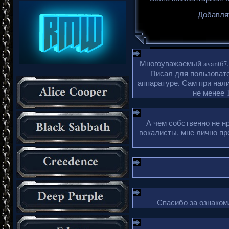
Добавля
Многоуважаемый avant67,
Писал для пользовате
аппаратуре. Сам при нали
не менее 1
А чем собственно не н
вокалисты, мне лично пр
Спасибо за ознакомл