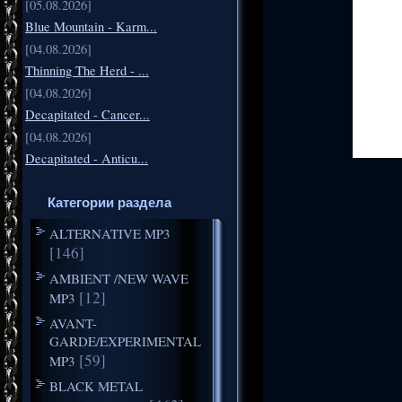
[05.08.2026]
Blue Mountain - Karm...
[04.08.2026]
Thinning The Herd - ...
[04.08.2026]
Decapitated - Cancer...
[04.08.2026]
Decapitated - Anticu...
Категории раздела
ALTERNATIVE MP3
[146]
AMBIENT /NEW WAVE
[12]
MP3
AVANT-
GARDE/EXPERIMENTAL
[59]
MP3
BLACK METAL