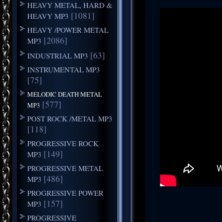
HEAVY METAL, HARD &
[1081]
HEAVY MP3
HEAVY /POWER METAL
[2086]
MP3
[63]
INDUSTRIAL MP3
INSTRUMENTAL MP3
[75]
MELODIC DEATH METAL
[577]
MP3
POST ROCK /METAL MP3
[118]
PROGRESSIVE ROCK
[149]
MP3
PROGRESSIVE METAL
[486]
MP3
PROGRESSIVE POWER
[157]
MP3
PROGRESSIVE