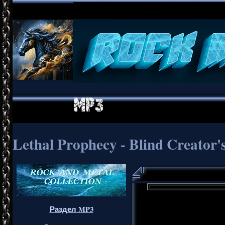
Lethal Prophecy - Blind Creator'
Раздел MP3