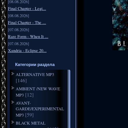
[08.08.2026]
Final Chapter - Legi...
[08.08.2026]
Final Chapter - The ...
[07.08.2026]
Rare Form - When It ...
[07.08.2026]
Xandria - Eclipse 20...
Категории раздела
ALTERNATIVE MP3
[146]
AMBIENT /NEW WAVE
[12]
MP3
AVANT-
GARDE/EXPERIMENTAL
[59]
MP3
BLACK METAL