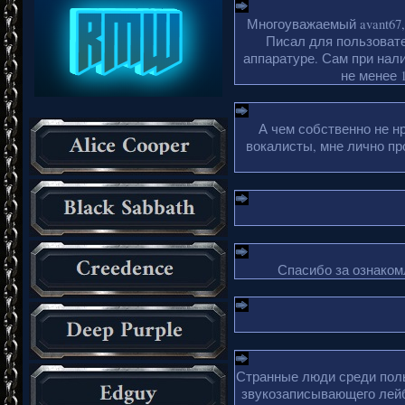
Многоуважаемый avant67,
Писал для пользовате
аппаратуре. Сам при нали
не менее 1
А чем собственно не н
вокалисты, мне лично пр
Спасибо за ознакомл
Странные люди среди поль
звукозаписывающего лейб