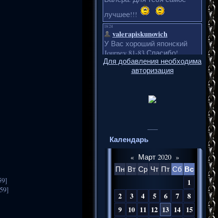
Для добавления необходима
авторизация
___
Календарь
«
Март 2020
»
Вс
Пн
Вт
Ср
Чт
Пт
Сб
59]
1
59]
2
3
4
5
6
7
8
9
10
11
12
13
14
15