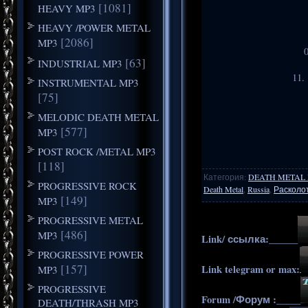
[1081]
HEAVY MP3
HEAVY /POWER METAL
[2086]
MP3
[63]
INDUSTRIAL MP3
11.
INSTRUMENTAL MP3
[75]
MELODIC DEATH METAL
[577]
MP3
POST ROCK /METAL MP3
[118]
Категория
:
DEATH METAL
PROGRESSIVE ROCK
Death Metal
,
Russia
,
Расколо
[149]
MP3
PROGRESSIVE METAL
[486]
MP3
Link/ ссылка:______
PROGRESSIVE POWER
[157]
Link telegram or max:
MP3
PROGRESSIVE
Forum /Форум :_____
DEATH/THRASH MP3