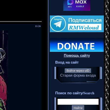
11:26
Помощь сайту
Вход на сайт
Войти через uID
Старая форма входа
Поиск по сайту/Search