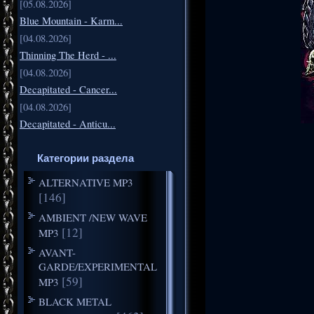
[05.08.2026]
Blue Mountain - Karm...
[04.08.2026]
Thinning The Herd - ...
[04.08.2026]
Decapitated - Cancer...
[04.08.2026]
Decapitated - Anticu...
Категории раздела
ALTERNATIVE MP3
[146]
AMBIENT /NEW WAVE
[12]
MP3
AVANT-
GARDE/EXPERIMENTAL
[59]
MP3
BLACK METAL