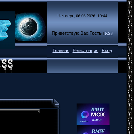
Четверг, 06.08.2026, 10:44
Гость
Приветствую Вас
|
RSS
Главная
|
Регистрация
|
Вход
.