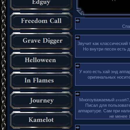
Спа
Звучит как классический 
Но внутри песен есть 
У кого есть хай энд апп
оригинальных носите
Многоуважаемый avant67,
Писал для пользовате
аппаратуре. Сам при нали
не менее 1