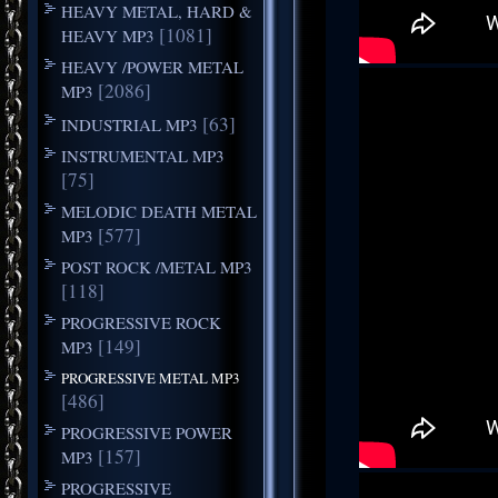
HEAVY METAL, HARD &
[1081]
HEAVY MP3
HEAVY /POWER METAL
[2086]
MP3
[63]
INDUSTRIAL MP3
INSTRUMENTAL MP3
[75]
MELODIC DEATH METAL
[577]
MP3
POST ROCK /METAL MP3
[118]
PROGRESSIVE ROCK
[149]
MP3
PROGRESSIVE METAL MP3
[486]
PROGRESSIVE POWER
[157]
MP3
PROGRESSIVE