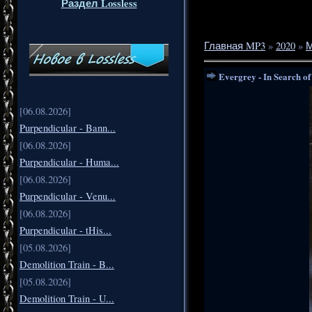
Раздел Lossless
Главная MP3
»
2020
»
М
Evergrey - In Search of
[06.08.2026]
Purpendicular - Bann...
[06.08.2026]
Purpendicular - Huma...
[06.08.2026]
Purpendicular - Venu...
[06.08.2026]
Purpendicular - tHis...
[05.08.2026]
Demolition Train - B...
[05.08.2026]
Demolition Train - U...