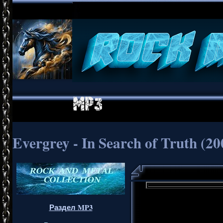
Evergrey - In Search of Truth (20
Раздел MP3