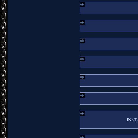
INNER