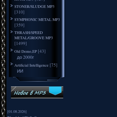
STONER/SLUDGE MP3
[310]
SYMPHONIC METAL MP3
[359]
THRASH/SPEED
METAL/GROOVE MP3
[1499]
[43]
Old Demo,EP
до 2000г
[75]
Artificial Intelligence
ИИ
[01.08.2026]