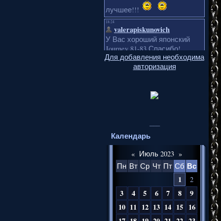
Для добавления необходима
авторизация
___
Календарь
«
Июль 2023
»
Вс
Пн
Вт
Ср
Чт
Пт
Сб
1
2
3
4
5
6
7
8
9
10
11
12
13
14
15
16
17
18
19
20
21
22
23