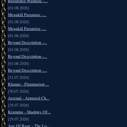
Bloodshed Walhalla -...
[01.08.2026]
Megakill Paranoise -...
[01.08.2026]
Megakill Paranoise -...
[01.08.2026]
Beyond Description -...
[01.08.2026]
Beyond Description -...
[01.08.2026]
Beyond Description -...
[31.07.2026]
Khanus - Flammarion ...
[30.07.2026]
Arsenal - Armored Ch...
[29.07.2026]
Krampus - Shadows Of...
[29.07.2026]
Age Of Rage - The Lo...