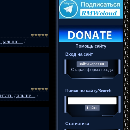
 дальше...
/
Помощь сайту
Вход на сайт
Войти через uID
Старая форма входа
Поиск по сайту/Search
итать дальше...
/
Статистика