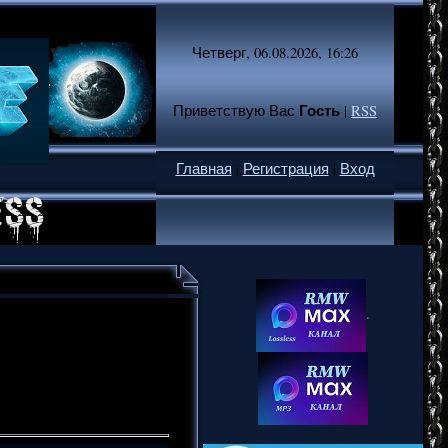
Четверг, 06.08.2026, 16:26
Гость
Приветствую Вас
|
RSS
Главная
|
Регистрация
|
Вход
.