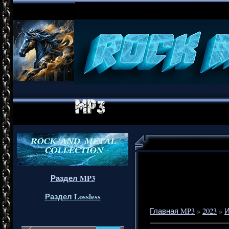
Раздел MP3
Раздел Lossless
Главная MP3
»
2023
»