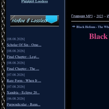
Раздел Lossless
Главная MP3
»
2023
»
Black Helium - The Who
Black
[08.08.2026]
Scholar Of Sin - Ome...
[08.08.2026]
Final Chapter - Legi...
[08.08.2026]
Final Chapter - The ...
[07.08.2026]
Rare Form - When It ...
[07.08.2026]
Xandria - Eclipse 20...
[06.08.2026]
Purpendicular - Bann...