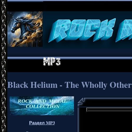
Black Helium - The Wholly Other
Раздел MP3