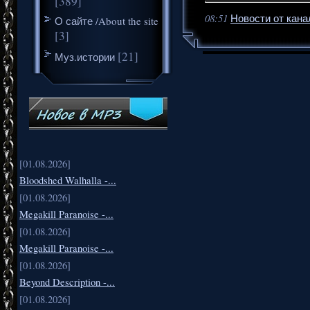
[389]
08:51
Новости от кана
О сайте /About the site
[3]
[21]
Муз.истории
[01.08.2026]
Bloodshed Walhalla -...
[01.08.2026]
Megakill Paranoise -...
[01.08.2026]
Megakill Paranoise -...
[01.08.2026]
Beyond Description -...
[01.08.2026]