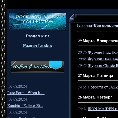
Все новост
Главная
*
Раздел MP3
29 Марта, Воскресен
Раздел Lossless
20:16
Журнал Fuzz (Roc
20:05
Журнал Dark Ang
19:32
Журнал Classic 
27 Марта, Пятница
[07.08.2026]
14:55
Новости от JAZ
Rare Form - When It ...
26 Марта, Четверг
[07.08.2026]
Xandria - Eclipse 20...
18:31
IRON MAIDEN в 
[06.08.2026]