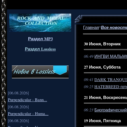
Все новост
Главная
*
Раздел MP3
30 Июня, Вторник
Раздел Lossless
06:49
ИНГВИ МАЛЬМСТИ
27 Июня, Суббота
09:41
DARK TRANQUIL
09:25
HATEBREED готов
[06.08.2026]
21 Июня, Воскресен
Purpendicular - Bann...
[06.08.2026]
06:23
Биографический
Purpendicular - Huma...
19 Июня, Пятница
[06.08.2026]