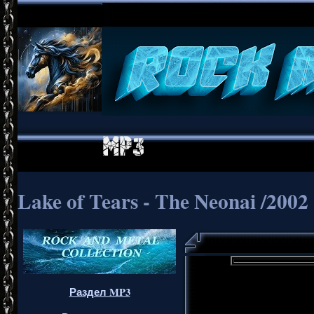
Lake of Tears - The Neonai /2002
Раздел MP3