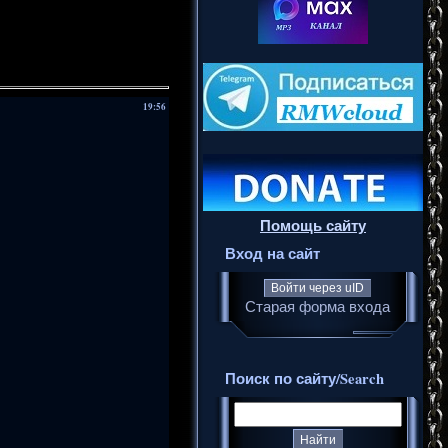
19:56
Помощь сайту
Вход на сайт
Войти через uID
Старая форма входа
Поиск по сайту/Search