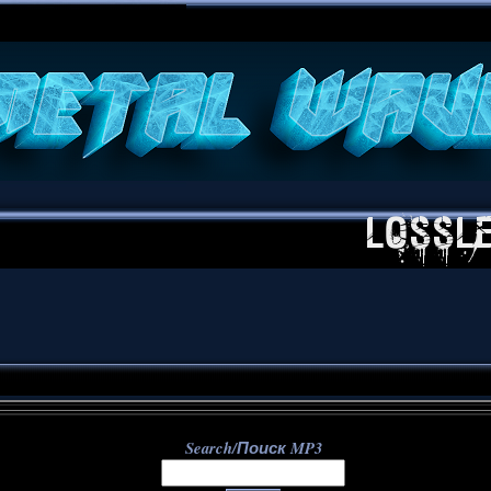
**
Search/Поиск MP3