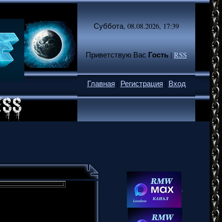
Суббота, 08.08.2026, 17:39
Гость
Приветствую Вас
|
RSS
Главная
|
Регистрация
|
Вход
.