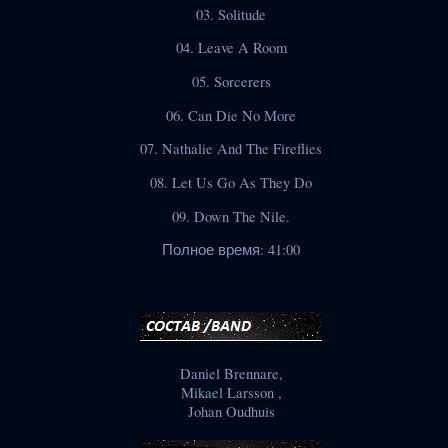
03. Solitude
04. Leave A Room
05. Sorcerers
06. Can Die No More
07. Nathalie And The Fireflies
08. Let Us Go As They Do
09. Down The Nile.
Полное время: 41:00
Daniel Brennare,
Mikael Larsson ,
Johan Oudhuis