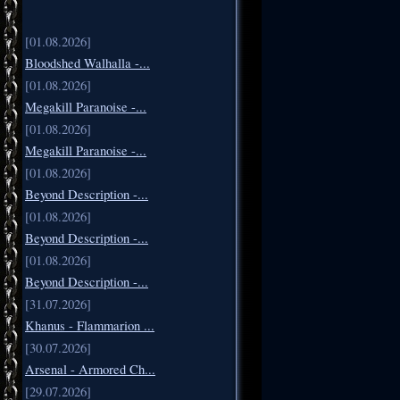
[01.08.2026]
Bloodshed Walhalla -...
[01.08.2026]
Megakill Paranoise -...
[01.08.2026]
Megakill Paranoise -...
[01.08.2026]
Beyond Description -...
[01.08.2026]
Beyond Description -...
[01.08.2026]
Beyond Description -...
[31.07.2026]
Khanus - Flammarion ...
[30.07.2026]
Arsenal - Armored Ch...
[29.07.2026]