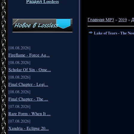
Раздел Lossless
Главная MP3
»
2019
»
Д
Lake of Tears - The Ne
[08.08.2026]
Fireflame - Force Ag...
[08.08.2026]
Scholar Of Sin - Ome...
[08.08.2026]
Final Chapter - Legi...
[08.08.2026]
Final Chapter - The ...
[07.08.2026]
Rare Form - When It ...
[07.08.2026]
Xandria - Eclipse 20...