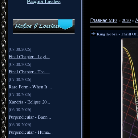
Раздел Lossless
Главная MP3
»
2020
»
А
King Kobra - Thrill Of
[08.08.2026]
Final Chapter - Legi...
[08.08.2026]
Final Chapter - The ...
[07.08.2026]
Rare Form - When It ...
[07.08.2026]
Xandria - Eclipse 20...
[06.08.2026]
Purpendicular - Bann...
[06.08.2026]
Purpendicular - Huma...