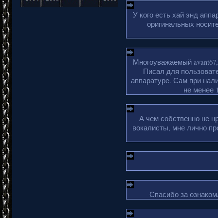
У кого есть хай энд апп
оригинальных носите
Многоуважаемый avant67,
Писал для пользовате
аппаратуре. Сам при нали
не менее 1
А чем собственно не н
вокалисты, мне лично пр
Спасибо за ознакомл