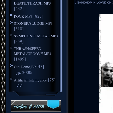
Ленноном и Боуи) он 
DEATH/THRASH MP3
[232]
[827]
ROCK MP3
STONER/SLUDGE MP3
[310]
SYMPHONIC METAL MP3
[359]
THRASH/SPEED
METAL/GROOVE MP3
[1499]
[43]
Old Demo,EP
до 2000г
[75]
Artificial Intelligence
ИИ