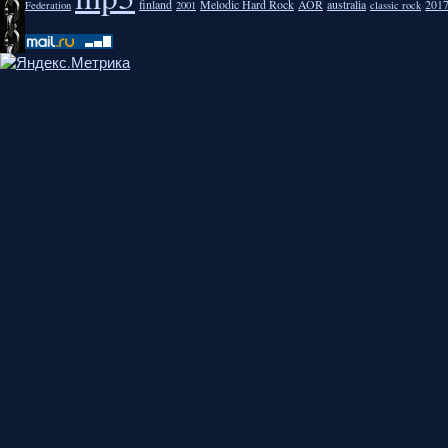
finland
Melodic Hard Rock
AOR
australia
201
Federation
2001
classic rock