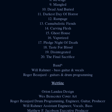
9. Mangled
10. Dead And Buried
11. Darkest Day Of Horror
12. Rampage
13. Cannabalistic Fiends
14. Carving Flesh
15. Ghost House
16. Vaporized
17. Pledge Night Of Death
18. Taste For Blood
19. Disintegrated
20. The Final Sacrifice
Band^
Will Rahmer - bass guitar & vocals
Roger Beaujard - guitars & drum programming
WebSite
Orion Landau Design
Wes Benscoter Cover Art
Roger Beaujard Drum Programming, Engineer, Guitar, Producer
Will Rahmer Assistant Engineer, Vocals, Bass
Matthew F. Jacobson Executive Producer