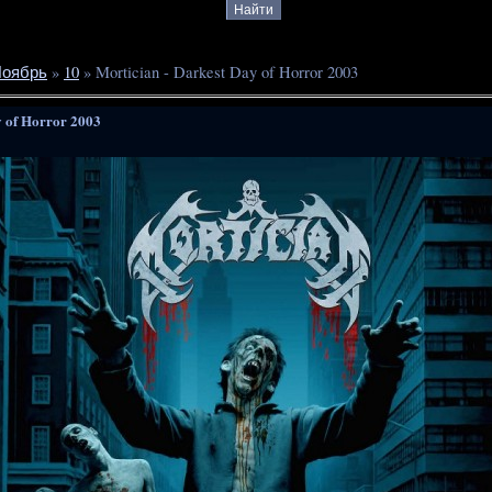
оябрь
»
10
» Mortician - Darkest Day of Horror 2003
y of Horror 2003