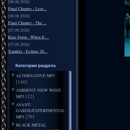
[08.08.2026]
Final Chapter - Legi...
[08.08.2026]
Final Chapter - The ...
[07.08.2026]
Rare Form - When It ...
[07.08.2026]
Xandria - Eclipse 20...
Категории раздела
ALTERNATIVE MP3
[146]
AMBIENT /NEW WAVE
[12]
MP3
AVANT-
GARDE/EXPERIMENTAL
[59]
MP3
BLACK METAL