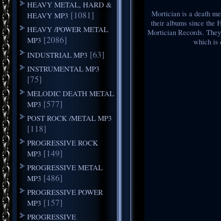
HEAVY METAL, HARD &
Mortician is a death m
[1081]
HEAVY MP3
their albums since the 
HEAVY /POWER METAL
Mortician Records. They 
[2086]
MP3
which is 
[63]
INDUSTRIAL MP3
INSTRUMENTAL MP3
[75]
MELODIC DEATH METAL
[577]
MP3
POST ROCK /METAL MP3
[118]
PROGRESSIVE ROCK
[149]
MP3
PROGRESSIVE METAL
[486]
MP3
PROGRESSIVE POWER
[157]
MP3
PROGRESSIVE