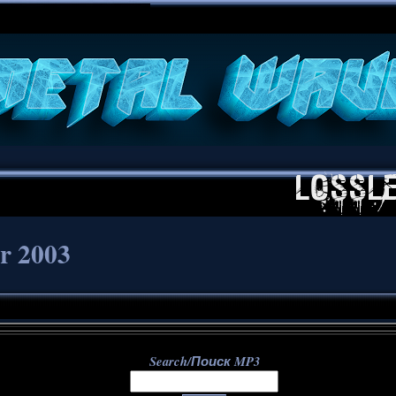
**
or 2003
Search/Поиск MP3