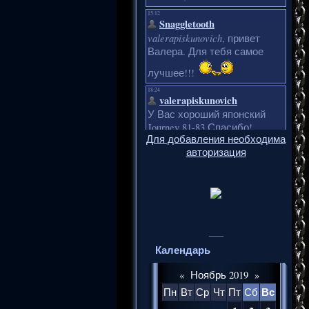
Для добавления необходима
авторизация
___
Календарь
«
Ноябрь 2019
»
Вс
Пн
Вт
Ср
Чт
Пт
Сб