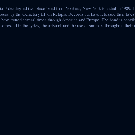
etal / deathgrind two piece band from Yonkers, New York founded in 1989. 
House by the Cemetery EP on Relapse Records but have released their latest
have toured several times through America and Europe. The band is heavily
expressed in the lyrics, the artwork and the use of samples throughout their